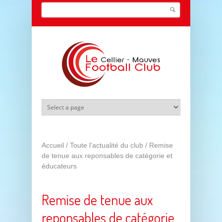
Aller au contenu principal
Search this site
Formulaire de recherche
Accueil
/
Toute l'actualité du club
/
Remise
de tenue aux reponsables de catégorie et
éducateurs
Remise de tenue aux
reponsables de catégorie