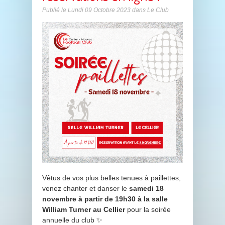
Publié le
Lundi 09 Octobre 2023
dans
Le Club
Vêtus de vos plus belles tenues à paillettes,
venez chanter et danser le
samedi 18
novembre à partir de 19h30 à la salle
William Turner au Cellier
pour la soirée
annuelle du club ✨