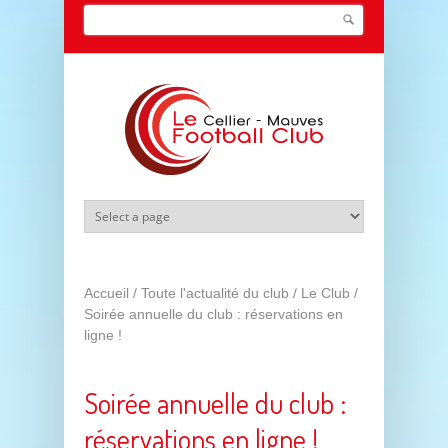
Aller au contenu principal
Search this site
Formulaire de recherche
Accueil
/
Toute l'actualité du club
/
Le Club
/
Soirée annuelle du club : réservations en
ligne !
Soirée annuelle du club :
réservations en ligne !