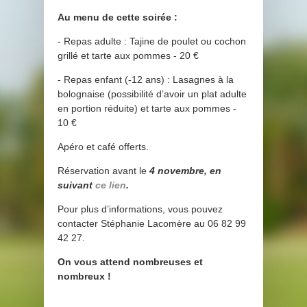
Au menu de cette soirée :
- Repas adulte :
Tajine de poulet ou cochon
grillé et t
arte aux pommes - 20 €
- Repas enfant (-12 ans) :
Lasagnes à la
bolognaise (possibilité d’avoir un plat adulte
en portion réduite) et t
arte aux pommes -
10 €
Apéro et café offerts.
Réservation avant le
4 novembre, en
suivant
ce lien
.
Pour plus d’informations, vous pouvez
contacter Stéphanie Lacomère au 06 82 99
42 27.
On vous attend nombreuses et
nombreux !