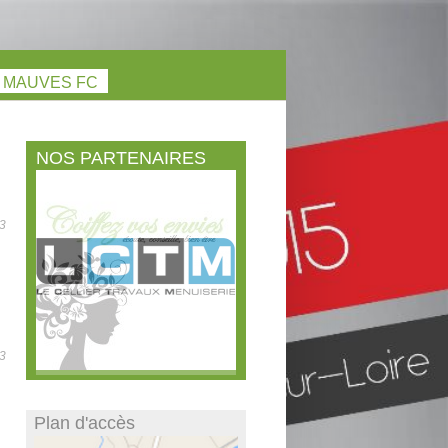
R MAUVES FC
NOS PARTENAIRES
3
3
Plan d'accès