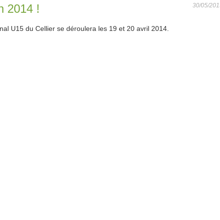
n 2014 !
30/05/201
al U15 du Cellier se déroulera les 19 et 20 avril 2014.