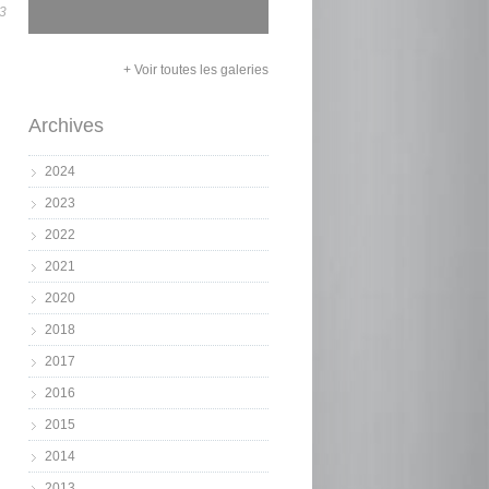
3
+ Voir toutes les galeries
Archives
2024
2023
2022
2021
2020
2018
2017
2016
2015
2014
2013