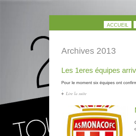
Aller au contenu principal
ACCUEIL
Archives 2013
Les 1eres équipes arri
Pour le moment six équipes ont confirm
Lire la suite