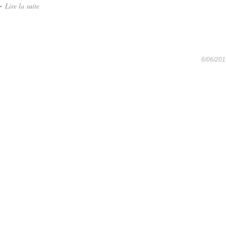
Lire la suite
6/06/201