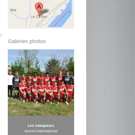
3
Galeries photos
Les vainqueurs
tournoi international