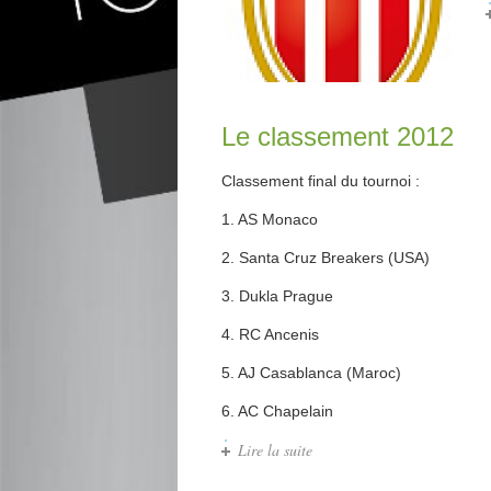
Le classement 2012
Classement final du tournoi :
1. AS Monaco
2. Santa Cruz Breakers (USA)
3. Dukla Prague
4. RC Ancenis
5. AJ Casablanca (Maroc)
6. AC Chapelain
Lire la suite