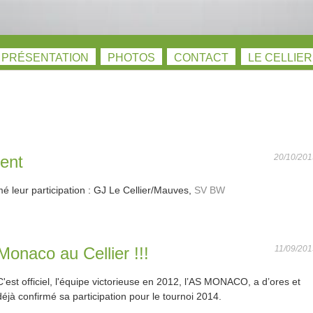
PRÉSENTATION
PHOTOS
CONTACT
LE CELLIE
vent
20/10/201
é leur participation : GJ Le Cellier/Mauves,
SV BW
Monaco au Cellier !!!
11/09/201
C'est officiel, l'équipe victorieuse en 2012, l’AS MONACO, a d’ores et
déjà confirmé sa participation pour le tournoi 2014.