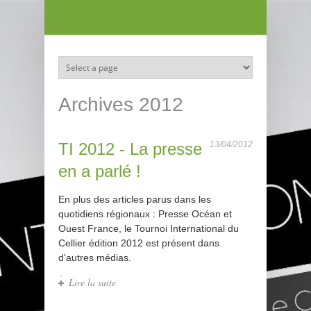
Aller au contenu principal
Archives 2012
TI 2012 - La presse
13/04/2012
en a parlé !
En plus des articles parus dans les
quotidiens régionaux : Presse Océan et
Ouest France, le Tournoi International du
Cellier édition 2012 est présent dans
d'autres médias.
Lire la suite