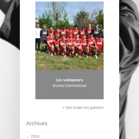
Les vainqueurs
tournoi international
+ Voir toutes les galeries
Archives
2024