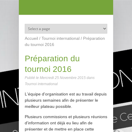
Aller au contenu principal
Accueil
/
Tournoi international
/
Préparation
du tournoi 2016
Préparation du
tournoi 2016
Publié le
Mercredi 25 Novembre 2015
dans
Tournoi international
L'équipe d'organisation est au travail depuis
plusieurs semaines afin de présenter le
meilleur plateau possible.
Plusieurs commissions et plusieurs réunions
d'information ont déjà eu lieu afin de
présenter et de mettre en place cette