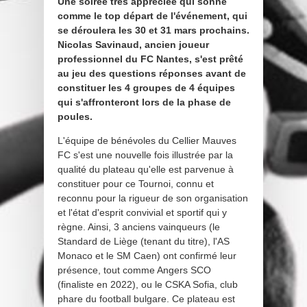
Une soirée très appréciée qui sonne
comme le top départ de l'événement, qui
se déroulera les 30 et 31 mars prochains.
Nicolas Savinaud, ancien joueur
professionnel du FC Nantes, s'est prêté
au jeu des questions réponses avant de
constituer les 4 groupes de 4 équipes
qui s'affronteront lors de la phase de
poules.
L'équipe de bénévoles du Cellier Mauves
FC s'est une nouvelle fois illustrée par la
qualité du plateau qu'elle est parvenue à
constituer pour ce Tournoi, connu et
reconnu pour la rigueur de son organisation
et l'état d'esprit convivial et sportif qui y
règne. Ainsi, 3 anciens vainqueurs (le
Standard de Liège (tenant du titre), l'AS
Monaco et le SM Caen) ont confirmé leur
présence, tout comme Angers SCO
(finaliste en 2022), ou le CSKA Sofia, club
phare du football bulgare. Ce plateau est