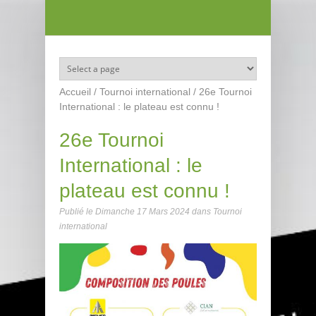
Aller au contenu principal
Accueil
/
Tournoi international
/
26e Tournoi
International : le plateau est connu !
26e Tournoi
International : le
plateau est connu !
Publié le
Dimanche 17 Mars 2024
dans
Tournoi
international