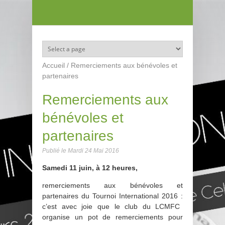
Aller au contenu principal
Accueil
/
Remerciements aux bénévoles et
partenaires
Remerciements aux
bénévoles et
partenaires
Publié le
Mardi 24 Mai 2016
Samedi 11 juin, à 12 heures,
remerciements aux bénévoles et
partenaires du Tournoi International 2016 :
c’est avec joie que le club du LCMFC
organise un pot de remerciements pour