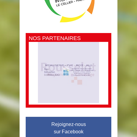
NOS PARTENAIRES
Rejoignez-nous
sur Facebook