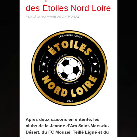
des Étoiles Nord Loire
Publié le
Mercredi 28 Août 2024
Après deux saisons en entente, les
clubs de la Jeanne d'Arc Saint-Mars-du-
Désert, du FC Mouzeil Teillé Ligné et du