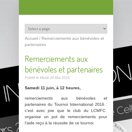
Aller au contenu principal
Accueil
/
Remerciements aux bénévoles et
partenaires
Remerciements aux
bénévoles et partenaires
Publié le
Mardi 24 Mai 2016
Samedi 11 juin, à 12 heures,
remerciements aux bénévoles et
partenaires du Tournoi International 2016 :
c’est avec joie que le club du LCMFC
organise un pot de remerciements pour
l’aide reçu à la réussite de ce tournoi.