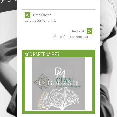
Précédent
Le classement final
Suivant
Merci à nos partenaires
NOS PARTENAIRES