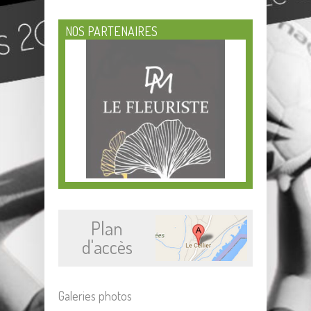
NOS PARTENAIRES
Plan
d'accès
Galeries photos