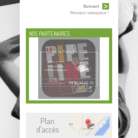
Suivant
Monaco vainqueur !
NOS PARTENAIRES
Plan
d'accès